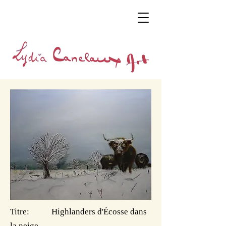
Titre: Highlanders d'Écosse dans
la neige