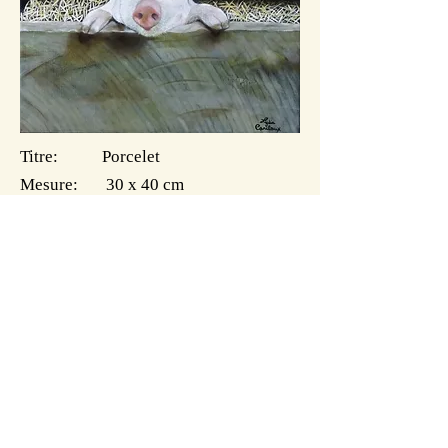
Titre: Porcelet
Mesure: 30 x 40 cm
Technique: Huile sur toile
Date: 2015